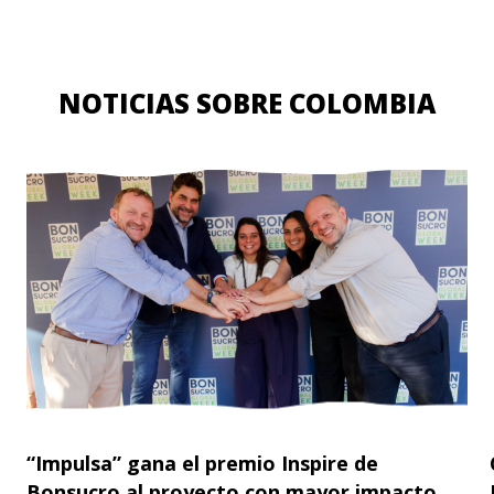
NOTICIAS SOBRE COLOMBIA
“Impulsa” gana el premio Inspire de
Bonsucro al proyecto con mayor impacto