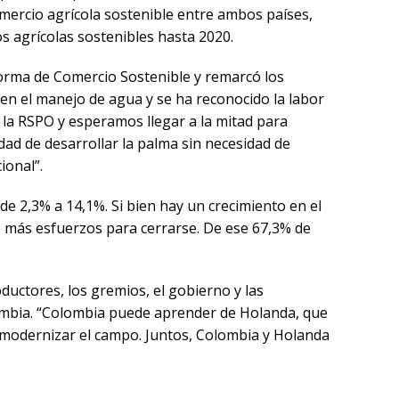
ercio agrícola sostenible entre ambos países,
 agrícolas sostenibles hasta 2020.
aforma de Comercio Sostenible y remarcó los
en el manejo de agua y se ha reconocido la labor
e la RSPO y esperamos llegar a la mitad para
ad de desarrollar la palma sin necesidad de
ional”.
de 2,3% a 14,1%. Si bien hay un crecimiento en el
 más esfuerzos para cerrarse. De ese 67,3% de
ductores, los gremios, el gobierno y las
lombia. “Colombia puede aprender de Holanda, que
 modernizar el campo. Juntos, Colombia y Holanda