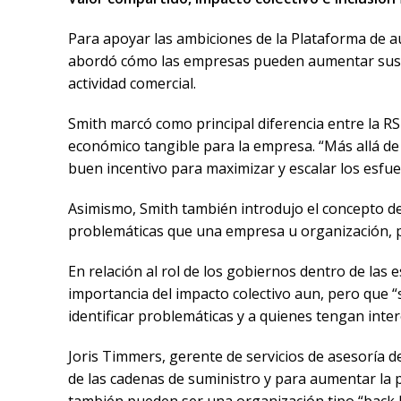
Para apoyar las ambiciones de la Plataforma de a
abordó cómo las empresas pueden aumentar sus uti
actividad comercial.
Smith marcó como principal diferencia entre la RS
económico tangible para la empresa. “Más allá de 
buen incentivo para maximizar y escalar los esfue
Asimismo, Smith también introdujo el concepto de
problemáticas que una empresa u organización, po
En relación al rol de los gobiernos dentro de la
importancia del impacto colectivo aun, pero que “
identificar problemáticas y a quienes tengan inter
Joris Timmers, gerente de servicios de asesoría d
de las cadenas de suministro y para aumentar la
también pueden ser una organización tipo “back b