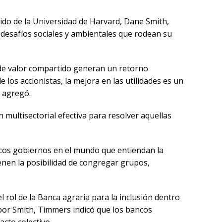
ido de la Universidad de Harvard, Dane Smith,
desafíos sociales y ambientales que rodean su
s de valor compartido generan un retorno
los accionistas, la mejora en las utilidades es un
, agregó.
multisectorial efectiva para resolver aquellas
pocos gobiernos en el mundo que entiendan la
enen la posibilidad de congregar grupos,
 rol de la Banca agraria para la inclusión dentro
or Smith, Timmers indicó que los bancos
cto colectivo.