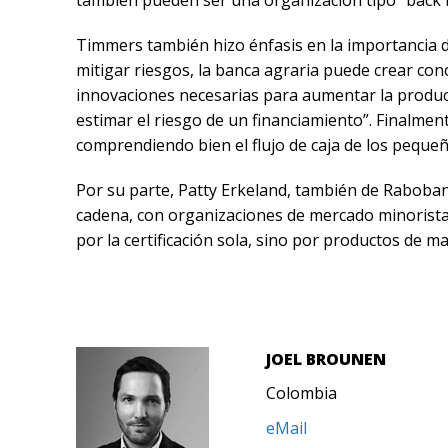
Timmers también hizo énfasis en la importancia d
mitigar riesgos, la banca agraria puede crear cono
innovaciones necesarias para aumentar la productiv
estimar el riesgo de un financiamiento”. Finalme
comprendiendo bien el flujo de caja de los pequeñ
Por su parte, Patty Erkeland, también de Rabobank
cadena, con organizaciones de mercado minorista
por la certificación sola, sino por productos de ma
JOEL BROUNEN
Colombia
eMail