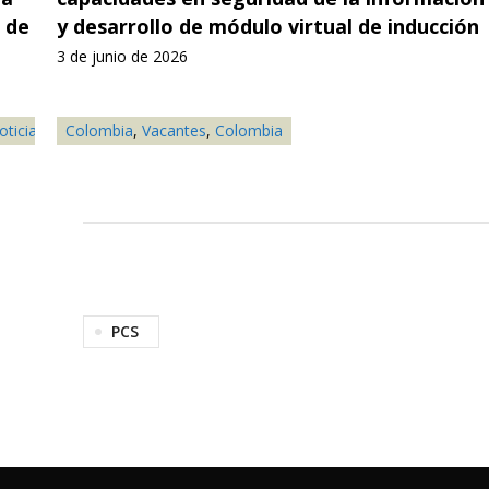
 de
y desarrollo de módulo virtual de inducción
3 de junio de 2026
oticia
,
Soja
Colombia
,
Vacantes
,
Colombia
PCS