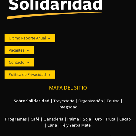
Ultimo Reporte Anual
Vacantes
Contacto
Política de Privacidad
MAPA DEL SITIO
Sobre Solidaridad
|
Trayectoria
|
Organización
|
Equipo
|
Integridad
Programas
|
Café
|
Ganadería
|
Palma
|
Soja
|
Oro
|
Fruta
|
Cacao
|
Caña
|
Té y Yerba Mate