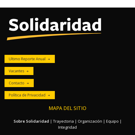
Ultimo Reporte Anual
Vacantes
Contacto
Política de Privacidad
MAPA DEL SITIO
Sobre Solidaridad
|
Trayectoria
|
Organización
|
Equipo
|
Integridad