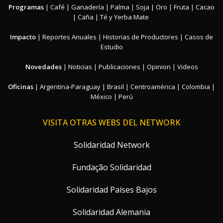
Programas
|
Café
|
Ganadería
|
Palma
|
Soja
|
Oro
|
Fruta
|
Cacao
|
Caña
|
Té y Yerba Mate
Impacto
|
Reportes Anuales
|
Historias de Productores
|
Casos de
Estudio
Novedades
|
Noticias
|
Publicaciones
|
Opinion
|
Videos
Oficinas
|
Argentina-Paraguay
|
Brasil
|
Centroamérica
|
Colombia
|
México
|
Perú
VISITA OTRAS WEBS DEL NETWORK
Solidaridad Network
Fundação Solidaridad
Solidaridad Países Bajos
Solidaridad Alemania