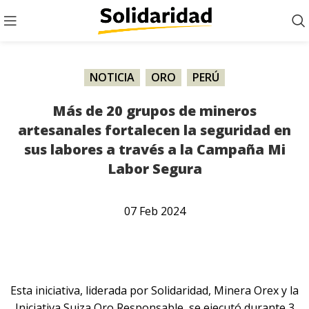
NOTICIA
,
ORO
,
PERÚ
Más de 20 grupos de mineros
artesanales fortalecen la seguridad en
sus labores a través a la Campaña Mi
Labor Segura
07
Feb
2024
Esta iniciativa, liderada por Solidaridad, Minera Orex y la
Iniciativa Suiza Oro Responsable, se ejecutó durante 3