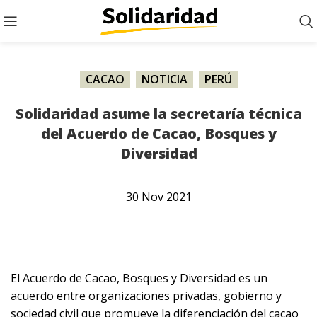
CACAO
,
NOTICIA
,
PERÚ
Solidaridad asume la secretaría técnica
del Acuerdo de Cacao, Bosques y
Diversidad
30
Nov
2021
El Acuerdo de Cacao, Bosques y Diversidad es un
acuerdo entre organizaciones privadas, gobierno y
sociedad civil que promueve la diferenciación del cacao