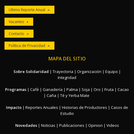
Ultimo Reporte Anual
Vacantes
Contacto
Política de Privacidad
MAPA DEL SITIO
Sobre Solidaridad
|
Trayectoria
|
Organización
|
Equipo
|
Integridad
Programas
|
Café
|
Ganadería
|
Palma
|
Soja
|
Oro
|
Fruta
|
Cacao
|
Caña
|
Té y Yerba Mate
Impacto
|
Reportes Anuales
|
Historias de Productores
|
Casos de
Estudio
Novedades
|
Noticias
|
Publicaciones
|
Opinion
|
Videos