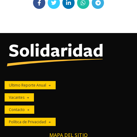
Ultimo Reporte Anual
Vacantes
Contacto
Política de Privacidad
MAPA DEL SITIO