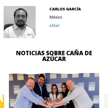
CARLOS GARCÍA
México
eMail
NOTICIAS SOBRE CAÑA DE
AZÚCAR