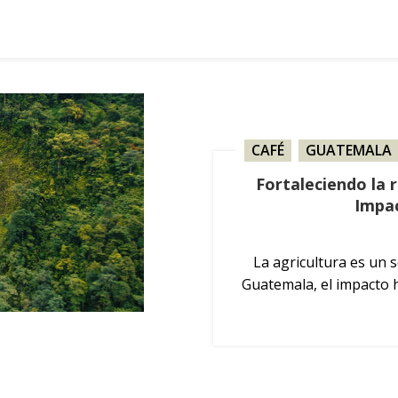
CAFÉ
,
GUATEMALA
Fortaleciendo la r
Impac
La agricultura es un 
Guatemala, el impacto ha