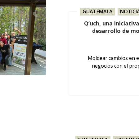
GUATEMALA
,
NOTICI
Q’uch, una iniciati
desarrollo de m
Moldear cambios en el
negocios con el prop