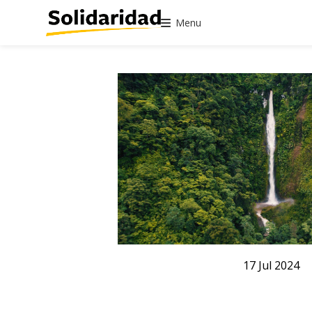
Menu
17
Jul
2024