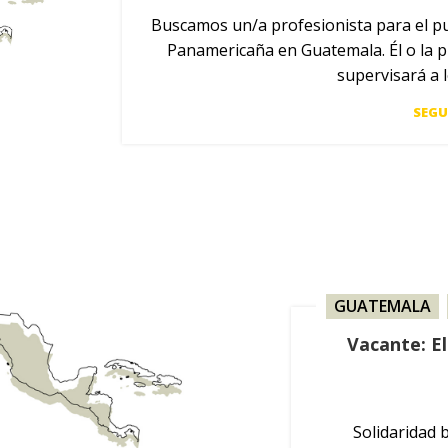
Buscamos un/a profesionista para el p
Panamericaña en Guatemala. Él o la p
supervisará a l
SEGU
GUATEMALA
,
Vacante: E
Solidaridad 