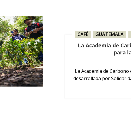
CAFÉ
,
GUATEMALA
,
La Academia de Car
para l
La Academia de Carbono 
desarrollada por Solidari