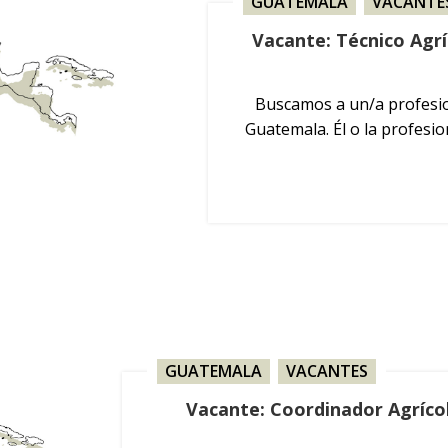
GUATEMALA
,
VACANTE
Vacante: Técnico Agr
Buscamos a un/a profesio
Guatemala. Él o la profesi
GUATEMALA
,
VACANTES
Vacante: Coordinador Agríco