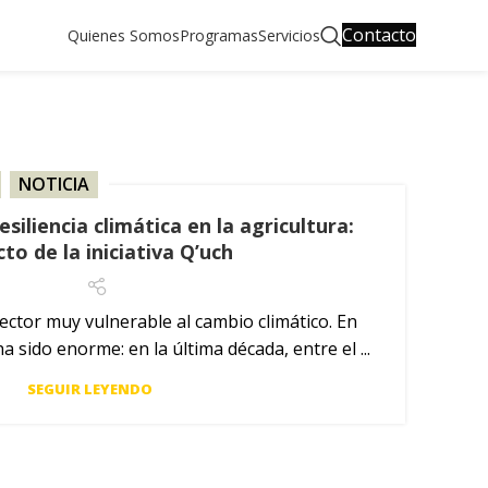
Contacto
Quienes Somos
Programas
Servicios
,
NOTICIA
esiliencia climática en la agricultura:
to de la iniciativa Q’uch
sector muy vulnerable al cambio climático. En
 sido enorme: en la última década, entre el ...
SEGUIR LEYENDO