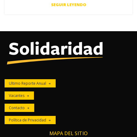
SEGUIR LEYENDO
Ultimo Reporte Anual
Vacantes
Contacto
Política de Privacidad
MAPA DEL SITIO