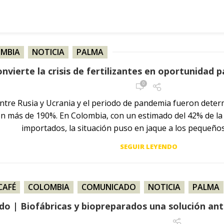
MBIA
,
NOTICIA
,
PALMA
nvierte la crisis de fertilizantes en oportunidad 
0
ntre Rusia y Ucrania y el periodo de pandemia fueron determ
 más de 190%. En Colombia, con un estimado del 42% de la 
importados, la situación puso en jaque a los pequeño
SEGUIR LEYENDO
CAFÉ
,
COLOMBIA
,
COMUNICADO
,
NOTICIA
,
PALMA
 | Biofábricas y biopreparados una solución ante 