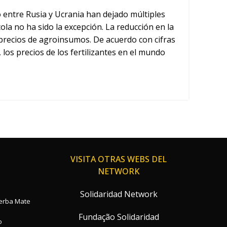
o entre Rusia y Ucrania han dejado múltiples
cola no ha sido la excepción. La reducción en la
 precios de agroinsumos. De acuerdo con cifras
 los precios de los fertilizantes en el mundo
VISITA OTRAS WEBS DEL
NETWORK
Solidaridad Network
Yerba Mate
Fundação Solidaridad
o