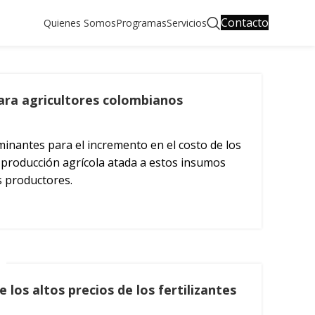
Contacto
Quienes Somos
Programas
Servicios
para agricultores colombianos
inantes para el incremento en el costo de los
producción agrícola atada a estos insumos
s productores.
los altos precios de los fertilizantes