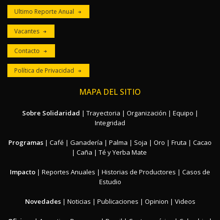
Ultimo Reporte Anual
Vacantes
Contacto
Política de Privacidad
MAPA DEL SITIO
Sobre Solidaridad
|
Trayectoria
|
Organización
|
Equipo
|
Integridad
Programas
|
Café
|
Ganadería
|
Palma
|
Soja
|
Oro
|
Fruta
|
Cacao
|
Caña
|
Té y Yerba Mate
Impacto
|
Reportes Anuales
|
Historias de Productores
|
Casos de
Estudio
Novedades
|
Noticias
|
Publicaciones
|
Opinion
|
Videos