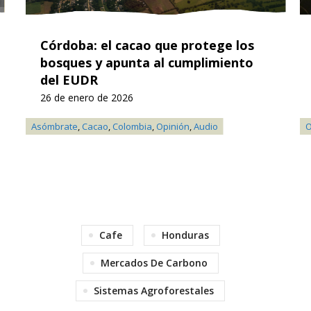
Córdoba: el cacao que protege los
bosques y apunta al cumplimiento
del EUDR
26 de enero de 2026
Asómbrate
,
Cacao
,
Colombia
,
Opinión
,
Audio
O
Cafe
Honduras
Mercados De Carbono
Sistemas Agroforestales