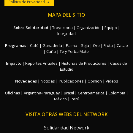
Política de Privacidad
MAPA DEL SITIO
Sobre Solidaridad
|
Trayectoria
|
Organización
|
Equipo
|
Integridad
Programas
|
Café
|
Ganadería
|
Palma
|
Soja
|
Oro
|
Fruta
|
Cacao
|
Caña
|
Té y Yerba Mate
Impacto
|
Reportes Anuales
|
Historias de Productores
|
Casos de
Estudio
Novedades
|
Noticias
|
Publicaciones
|
Opinion
|
Videos
Oficinas
|
Argentina-Paraguay
|
Brasil
|
Centroamérica
|
Colombia
|
México
|
Perú
VISITA OTRAS WEBS DEL NETWORK
Solidaridad Network