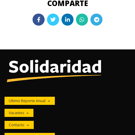
Ultimo Reporte Anual
Vacantes
Contacto