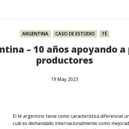
ARGENTINA
,
CASO DE ESTUDIO
,
TÉ
entina – 10 años apoyando a
productores
19
May
2023
El té argentino tiene como característica diferencial u
cuál es demandado internacionalmente como mejorado