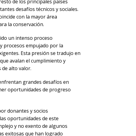
esto de los principales países
antes desafíos técnicos y sociales.
oincide con la mayor área
ara la conservación.
enido un intenso proceso
 y procesos empujado por la
igentes. Esta presión se tradujo en
 que avalan el cumplimiento y
de alto valor.
enfrentan grandes desafíos en
tener oportunidades de progreso
por donantes y socios
las oportunidades de este
mplejo y no exento de algunos
ias exitosas que han logrado