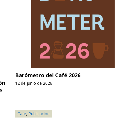
Barómetro del Café 2026
ón
12 de junio de 2026
e
Café
,
Publicación