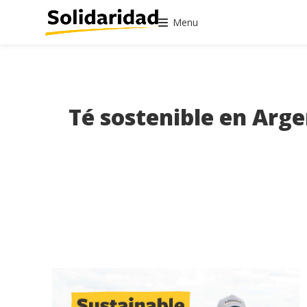
Menu
Té sostenible en Arg