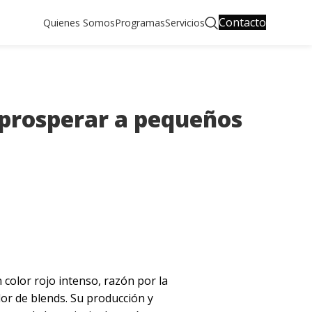
Contacto
Quienes Somos
Programas
Servicios
 prosperar a pequeños
n color rojo intenso, razón por la
r de blends. Su producción y