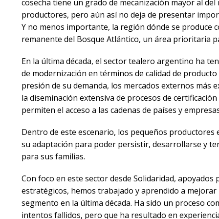
cosecha tiene un grado de mecanización mayor al del r
productores, pero aún así no deja de presentar import
Y no menos importante, la región dónde se produce c
remanente del Bosque Atlántico, un área prioritaria p
En la última década, el sector tealero argentino ha t
de modernización en términos de calidad de producto
presión de su demanda, los mercados externos más ex
la diseminación extensiva de procesos de certificación
permiten el acceso a las cadenas de países y empresas 
Dentro de este escenario, los pequeños productores 
su adaptación para poder persistir, desarrollarse y 
para sus familias.
Con foco en este sector desde Solidaridad, apoyados 
estratégicos, hemos trabajado y aprendido a mejorar 
segmento en la última década. Ha sido un proceso co
intentos fallidos, pero que ha resultado en experienc