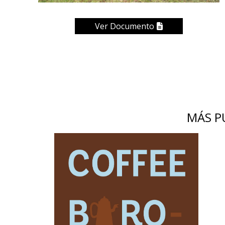
Ver Documento
MÁS P