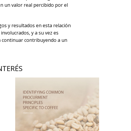
n un valor real percibido por el
gos y resultados en esta relación
involucrados, y a su vez es
a continuar contribuyendo a un
NTERÉS