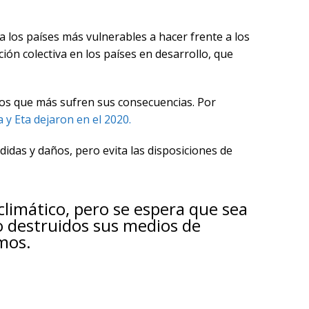
a los países más vulnerables a hacer frente a los
ción colectiva en los países en desarrollo, que
los que más sufren sus consecuencias. Por
y Eta dejaron en el 2020.
idas y daños, pero evita las disposiciones de
climático, pero se espera que sea
to destruidos sus medios de
mos.