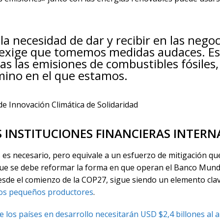
la necesidad de dar y recibir en las negoc
ca exige que tomemos medidas audaces. Es
as las emisiones de combustibles fósiles
mino en el que estamos.
e Innovación Climática de Solidaridad
 INSTITUCIONES FINANCIERAS INTERN
es necesario, pero equivale a un esfuerzo de mitigación que
e se debe reformar la forma en que operan el Banco Mundial
sde el comienzo de la COP27, sigue siendo un elemento clav
 los pequeños productores
.
e los países en desarrollo necesitarán USD $2,4 billones al a