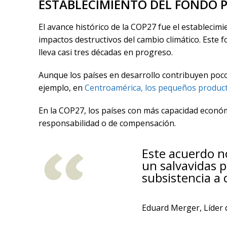
ESTABLECIMIENTO DEL FONDO 
El avance histórico de la COP27 fue el establecim
impactos destructivos del cambio climático. Este f
lleva casi tres décadas en progreso.
Aunque los países en desarrollo contribuyen poc
ejemplo, en
Centroamérica, los pequeños producto
En la COP27, los países con más capacidad económ
responsabilidad o de compensación.
Este acuerdo no
un salvavidas p
subsistencia a
Eduard Merger, Líder d