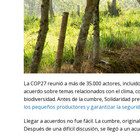
La COP27 reunió a más de 35.000 actores, incluidos
acuerdo sobre temas relacionados con el clima, com
biodiversidad. Antes de la cumbre, Solidaridad p
los pequeños productores y garantizar la segurida
Llegar a acuerdos no fue fácil. La cumbre, origi
Después de una difícil discusión, se llegó a un ac