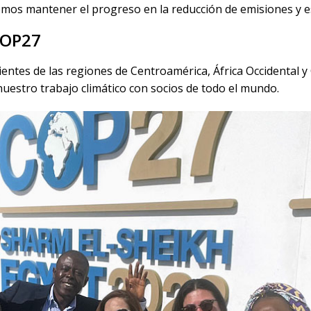
mos mantener el progreso en la reducción de emisiones y es
COP27
ntes de las regiones de Centroamérica, África Occidental y O
uestro trabajo climático con socios de todo el mundo.