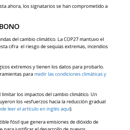
sta ahora, los signatarios se han comprometido a
RBONO
ndas del cambio climático. La COP27 mantuvo el
esta cifra el riesgo de sequías extremas, incendios
cos extremos y tienen los datos para probarlo.
rramientas para
medir las condiciones climáticas y
limitar los impactos del cambio climático. Un
luyeron los «esfuerzos hacia la reducción gradual
de leer el artículo en inglés aquí
).
tible fósil que genera emisiones de dióxido de
para justificar el desarrollo de nuevos