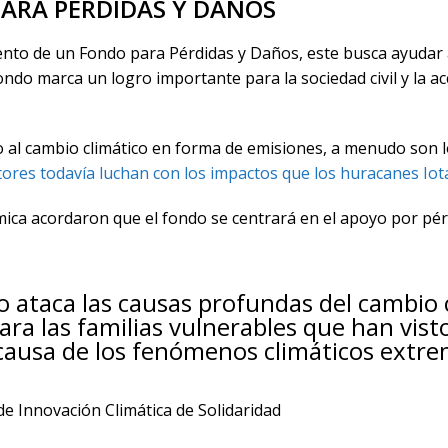
PARA PÉRDIDAS Y DAÑOS
iento de un Fondo para Pérdidas y Daños, este busca ayudar 
ondo marca un logro importante para la sociedad civil y la ac
o al cambio climático en forma de emisiones, a menudo son 
res todavía luchan con los impactos que los huracanes Iota 
ica acordaron que el fondo se centrará en el apoyo por pérd
 ataca las causas profundas del cambio 
ara las familias vulnerables que han vis
 causa de los fenómenos climáticos extre
e Innovación Climática de Solidaridad