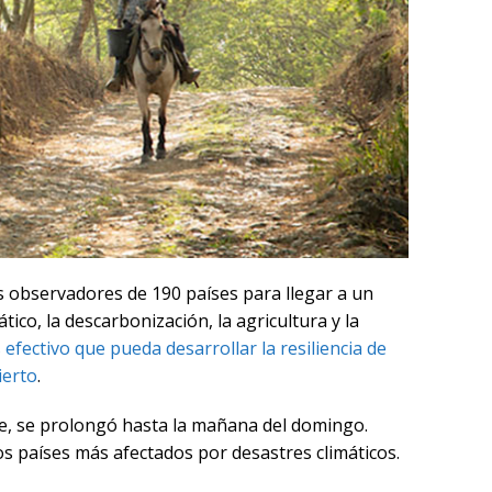
ros observadores de 190 países para llegar a un
ico, la descarbonización, la agricultura y la
efectivo que pueda desarrollar la resiliencia de
ierto
.
re, se prolongó hasta la mañana del domingo.
los países más afectados por desastres climáticos.