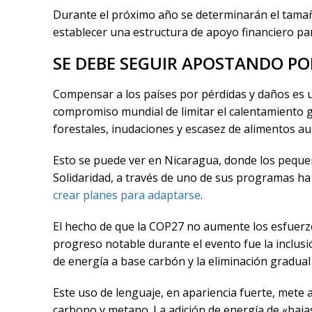
Durante el próximo año se determinarán el tamañ
establecer una estructura de apoyo financiero pa
SE DEBE SEGUIR APOSTANDO PO
Compensar a los países por pérdidas y daños es 
compromiso mundial de limitar el calentamiento glo
forestales, inudaciones y escasez de alimentos a
Esto se puede ver en Nicaragua, donde los peque
Solidaridad, a través de uno de sus programas h
crear planes para adaptarse
.
El hecho de que la COP27 no aumente los esfuerzos
progreso notable durante el evento fue la inclusi
de energía a base carbón y la eliminación gradual d
Este uso de lenguaje, en apariencia fuerte, mete 
carbono y metano. La adición de energía de «bajas