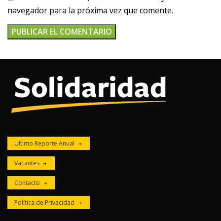
navegador para la próxima vez que comente.
Ultimo Reporte Anual
Vacantes
Contacto
Política de Privacidad