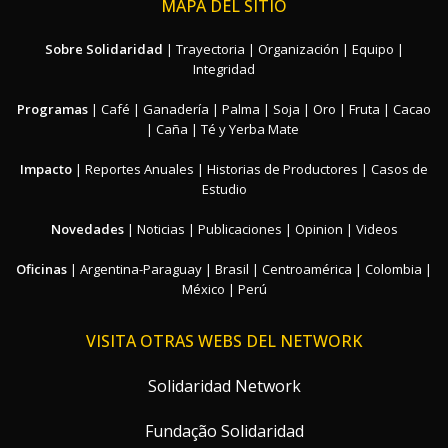
MAPA DEL SITIO
Sobre Solidaridad
|
Trayectoria
|
Organización
|
Equipo
|
Integridad
Programas
|
Café
|
Ganadería
|
Palma
|
Soja
|
Oro
|
Fruta
|
Cacao
|
Caña
|
Té y Yerba Mate
Impacto
|
Reportes Anuales
|
Historias de Productores
|
Casos de
Estudio
Novedades
|
Noticias
|
Publicaciones
|
Opinion
|
Videos
Oficinas
|
Argentina-Paraguay
|
Brasil
|
Centroamérica
|
Colombia
|
México
|
Perú
VISITA OTRAS WEBS DEL NETWORK
Solidaridad Network
Fundação Solidaridad