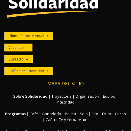
Ultimo Reporte Anual
Vacantes
Contacto
Política de Privacidad
MAPA DEL SITIO
Sobre Solidaridad
|
Trayectoria
|
Organización
|
Equipo
|
Integridad
Programas
|
Café
|
Ganadería
|
Palma
|
Soja
|
Oro
|
Fruta
|
Cacao
|
Caña
|
Té y Yerba Mate