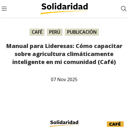
CAFÉ
,
PERÚ
,
PUBLICACIÓN
Manual para Lideresas: Cómo capacitar
sobre agricultura climáticamente
inteligente en mi comunidad (Café)
07
Nov
2025