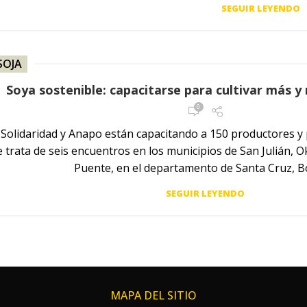
SEGUIR LEYENDO
SOJA
Soya sostenible: capacitarse para cultivar más y 
0
 Solidaridad y Anapo están capacitando a 150 productores y
Se trata de seis encuentros en los municipios de San Julián,
Puente, en el departamento de Santa Cruz, Bo
SEGUIR LEYENDO
MAPA DEL SITIO