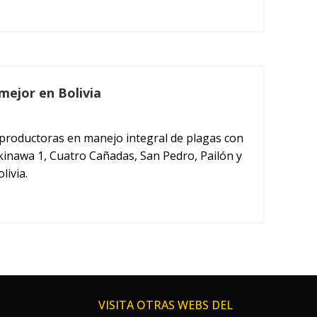
mejor en Bolivia
 productoras en manejo integral de plagas con
 Okinawa 1, Cuatro Cañadas, San Pedro, Pailón y
livia.
VISITA OTRAS WEBS DEL