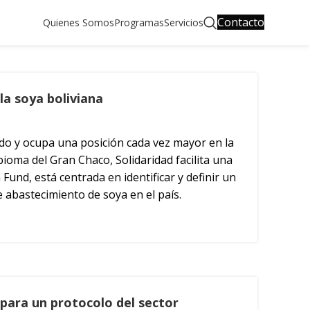
Contacto
Quienes Somos
Programas
Servicios
la soya boliviana
ndo y ocupa una posición cada vez mayor en la
bioma del Gran Chaco, Solidaridad facilita una
und, está centrada en identificar y definir un
 abastecimiento de soya en el país.
 para un protocolo del sector