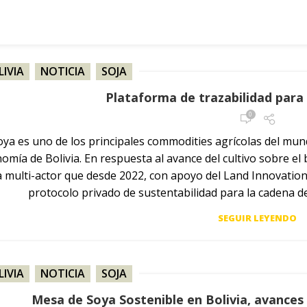
LIVIA
,
NOTICIA
,
SOJA
Plataforma de trazabilidad para 
0
oya es uno de los principales commodities agrícolas del mu
omía de Bolivia. En respuesta al avance del cultivo sobre el 
 multi-actor que desde 2022, con apoyo del Land Innovation F
protocolo privado de sustentabilidad para la cadena de
SEGUIR LEYENDO
LIVIA
,
NOTICIA
,
SOJA
Mesa de Soya Sostenible en Bolivia, avances