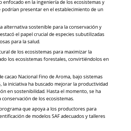
o enfocado en la ingeniería de los ecosistemas y
se podrían presentar en el establecimiento de un
alternativa sostenible para la conservación y
stacó el papel crucial de especies subutilizadas
osas para la salud.
ural de los ecosistemas para maximizar la
ado los ecosistemas forestales, convirtiéndolos en
de cacao Nacional Fino de Aroma, bajo sistemas
 la iniciativa ha buscado mejorar la productividad
ación en sostenibilidad. Hasta el momento, se ha
a conservación de los ecosistemas.
 programa que apoya a los productores para
dentificación de modelos SAF adecuados y talleres