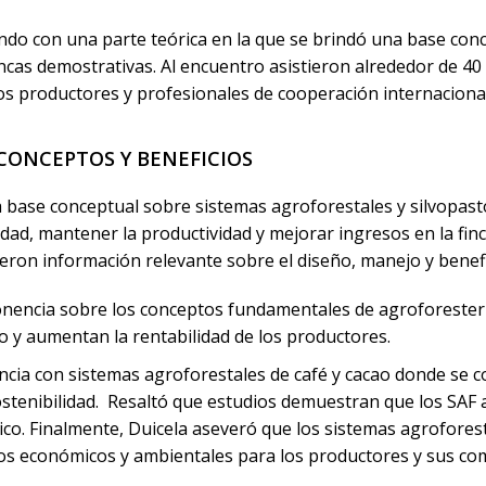
ando con una parte teórica en la que se brindó una base conc
incas demostrativas. Al encuentro asistieron alrededor de 40
ños productores y profesionales de cooperación internaciona
CONCEPTOS Y BENEFICIOS
a base conceptual sobre sistemas agroforestales y silvopas
sidad, mantener la productividad y mejorar ingresos en la 
ieron información relevante sobre el diseño, manejo y benef
onencia sobre los conceptos fundamentales de agroforesterí
ono y aumentan la rentabilidad de los productores.
ia con sistemas agroforestales de café y cacao donde se com
ostenibilidad. Resaltó que estudios demuestran que los SAF
ico. Finalmente, Duicela aseveró que los sistemas agrofores
ios económicos y ambientales para los productores y sus co