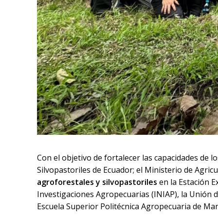
Con el objetivo de fortalecer las capacidades de l
Silvopastoriles de Ecuador; el Ministerio de Agric
agroforestales y silvopastoriles
en la Estación Ex
Investigaciones Agropecuarias (INIAP), la Unión 
Escuela Superior Politécnica Agropecuaria de Ma