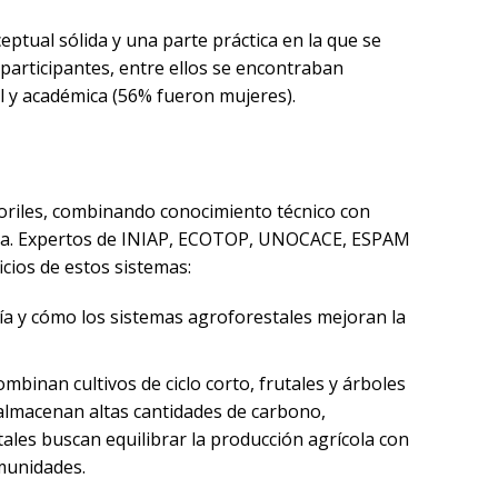
eptual sólida y una parte práctica en la que se
 participantes, entre ellos se encontraban
l y académica (56% fueron mujeres).
toriles, combinando conocimiento técnico con
finca. Expertos de INIAP, ECOTOP, UNOCACE, ESPAM
icios de estos sistemas:
a y cómo los sistemas agroforestales mejoran la
binan cultivos de ciclo corto, frutales y árboles
 almacenan altas cantidades de carbono,
tales buscan equilibrar la producción agrícola con
munidades.