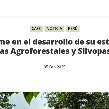
CAFÉ
,
NOTICIA
,
PERÚ
e en el desarrollo de su es
as Agroforestales y Silvopas
05
Feb
2025