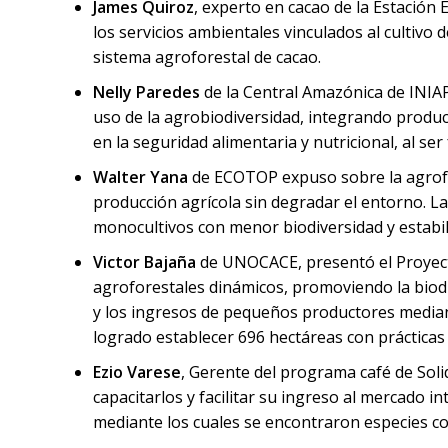
James Quiroz
, experto en cacao de la Estación
los servicios ambientales vinculados al cultivo
sistema agroforestal de cacao.
Nelly Paredes
de la Central Amazónica de INIAP
uso de la agrobiodiversidad, integrando producc
en la seguridad alimentaria y nutricional, al se
Walter Yana
de ECOTOP expuso sobre la agrofor
producción agrícola sin degradar el entorno. L
monocultivos con menor biodiversidad y estabi
Victor Bajaña
de UNOCACE, presentó el Proyect
agroforestales dinámicos, promoviendo la biodiv
y los ingresos de pequeños productores mediante 
logrado establecer 696 hectáreas con prácticas 
Ezio Varese
, Gerente del programa café de So
capacitarlos y facilitar su ingreso al mercado 
mediante los cuales se encontraron especies com