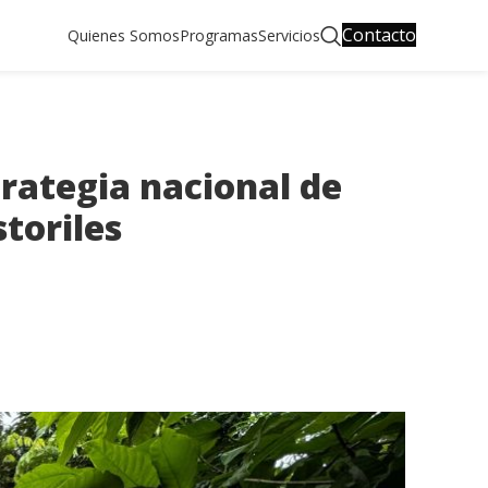
Contacto
Quienes Somos
Programas
Servicios
trategia nacional de
toriles