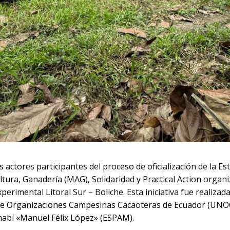
os actores participantes del proceso de oficialización de la 
ultura, Ganadería (MAG), Solidaridad y Practical Action orga
perimental Litoral Sur – Boliche. Esta iniciativa fue realizad
de Organizaciones Campesinas Cacaoteras de Ecuador (UNOCA
nabí «Manuel Félix López» (ESPAM).