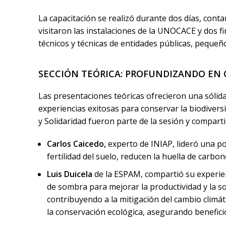
La capacitación se realizó durante dos días, cont
visitaron las instalaciones de la UNOCACE y dos f
técnicos y técnicas de entidades públicas, peque
SECCIÓN TEÓRICA: PROFUNDIZANDO EN 
Las presentaciones teóricas ofrecieron una sólid
experiencias exitosas para conservar la biodiver
y Solidaridad fueron parte de la sesión y compart
Carlos Caicedo,
experto de INIAP, lideró una p
fertilidad del suelo, reducen la huella de carb
Luis Duicela
de la ESPAM, compartió su experienc
de sombra para mejorar la productividad y la s
contribuyendo a la mitigación del cambio climát
la conservación ecológica, asegurando benefic