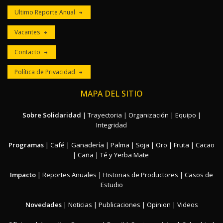
Ultimo Reporte Anual
Vacantes
Contacto
Política de Privacidad
MAPA DEL SITIO
Sobre Solidaridad
|
Trayectoria
|
Organización
|
Equipo
|
Integridad
Programas
|
Café
|
Ganadería
|
Palma
|
Soja
|
Oro
|
Fruta
|
Cacao
|
Caña
|
Té y Yerba Mate
Impacto
|
Reportes Anuales
|
Historias de Productores
|
Casos de
Estudio
Novedades
|
Noticias
|
Publicaciones
|
Opinion
|
Videos