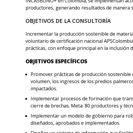
INCASBONO+ en Colombia, se implementan activid
productores, generando resultados de manera 
OBJETIVOS DE LA CONSULTORÍA
Incrementar la producción sostenible de materia
voluntario de certificación nacional APSColombi
prácticas, con enfoque principal en la inclusión
OBJETIVOS ESPECÍFICOS
Promover prácticas de producción sostenible 
volumen, los ingresos de los predios palmeros
impactados.
Implementar procesos de formación que transf
cierre de brechas. Meta: 80 productores y téc
Implementar un modelo de gobierno para robus
diseñados, aprobados e implementados.
Diseñar un sistema de información que facili