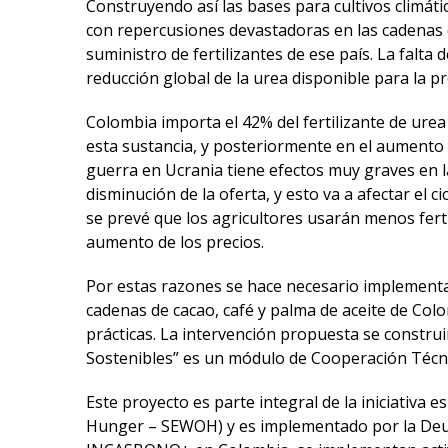
Construyendo así las bases para cultivos climát
con repercusiones devastadoras en las cadenas d
suministro de fertilizantes de ese país. La fal
reducción global de la urea disponible para la p
Colombia importa el 42% del fertilizante de ure
esta sustancia, y posteriormente en el aumento d
guerra en Ucrania tiene efectos muy graves en 
disminución de la oferta, y esto va a afectar el
se prevé que los agricultores usarán menos ferti
aumento de los precios.
Por estas razones se hace necesario implementar
cadenas de cacao, café y palma de aceite de Col
prácticas. La intervención propuesta se constr
Sostenibles” es un módulo de Cooperación Técnica
Este proyecto es parte integral de la iniciativ
Hunger – SEWOH) y es implementado por la Deuts