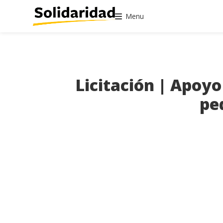
Menu
Licitación | Apoyo
pe