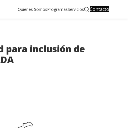
Contacto
Quienes Somos
Programas
Servicios
d para inclusión de
ADA