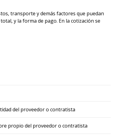
estos, transporte y demás factores que puedan
 total, y la forma de pago. En la cotización se
idad del proveedor o contratista
bre propio del proveedor o contratista