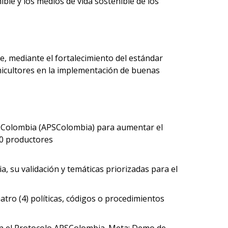
le y los medios de vida sostenible de los
e, mediante el fortalecimiento del estándar
lmicultores en la implementación de buenas
de Colombia (APSColombia) para aumentar el
40 productores
 su validación y temáticas priorizadas para el
ro (4) políticas, códigos o procedimientos
tan el Protocolo APSColombia. Meta: Demo de