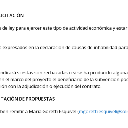
LICITACIÓN
 de ley para ejercer este tipo de actividad económica y esta
 expresados en la declaración de causas de inhabilidad para 
indicará si estas son rechazadas o si se ha producido alguna 
en el marco del proyecto el beneficiario de la subvención po
ión con la adjudicación o ejecución del contrato.
NTACIÓN DE PROPUESTAS
eben remitir a Maria Goretti Esquivel (
mgoretti.esquivel@sol