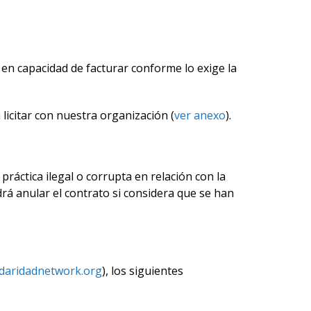
r en capacidad de facturar conforme lo exige la
licitar con nuestra organización (
ver anexo
).
práctica ilegal o corrupta en relación con la
drá anular el contrato si considera que se han
idaridadnetwork.org
), los siguientes