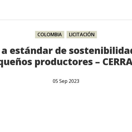
COLOMBIA
,
LICITACIÓN
 a estándar de sostenibilida
queños productores – CERR
05
Sep
2023