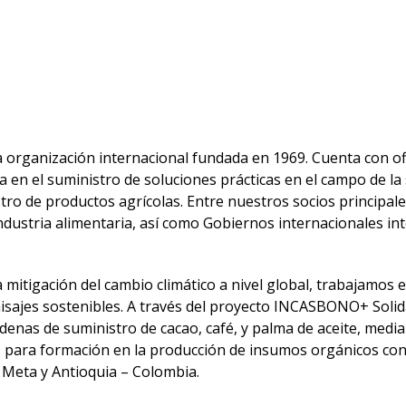
 organización internacional fundada en 1969. Cuenta con ofi
a en el suministro de soluciones prácticas en el campo de la
stro de productos agrícolas. Entre nuestros socios princip
ndustria alimentaria, así como Gobiernos internacionales in
mitigación del cambio climático a nivel global, trabajamos e
aisajes sostenibles. A través del proyecto INCASBONO+ Soli
denas de suministro de cacao, café, y palma de aceite, media
 para formación en la producción de insumos orgánicos con 
, Meta y Antioquia – Colombia.