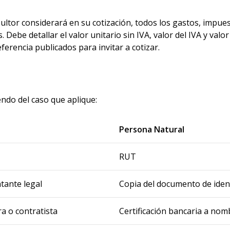
ultor considerará en su cotización, todos los gastos, impu
. Debe detallar el valor unitario sin IVA, valor del IVA y valor
ferencia publicados para invitar a cotizar.
ndo del caso que aplique:
Persona Natural
RUT
tante legal
Copia del documento de ident
a o contratista
Certificación bancaria a nom