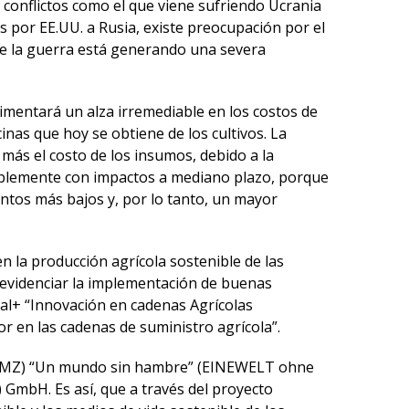
 conflictos como el que viene sufriendo Ucrania
 por EE.UU. a Rusia, existe preocupación por el
 de la guerra está generando una severa
imentará un alza irremediable en los costos de
nas que hoy se obtiene de los cultivos. La
ás el costo de los insumos, debido a la
Posiblemente con impactos a mediano plazo, porque
entos más bajos y, por lo tanto, un mayor
 la producción agrícola sostenible de las
 evidenciar la implementación de buenas
al+ “Innovación en cadenas Agrícolas
r en las cadenas de suministro agrícola”.
llo (BMZ) “Un mundo sin hambre” (EINEWELT ohne
GmbH. Es así, que a través del proyecto