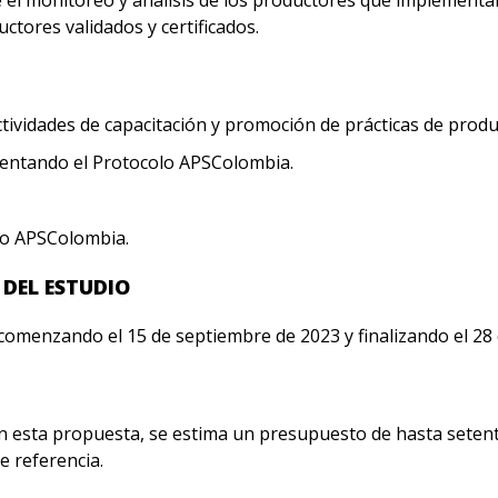
tores validados y certificados.
ctividades de capacitación y promoción de prácticas de produ
mentando el Protocolo APSColombia.
lo APSColombia.
 DEL ESTUDIO
comenzando el 15 de septiembre de 2023 y finalizando el 28 
 en esta propuesta, se estima un presupuesto de hasta setent
e referencia.