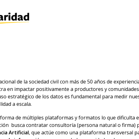
ional de la sociedad civil con más de 50 años de experiencia
ntra en impactar positivamente a productores y comunidades
uso estratégico de los datos es fundamental para medir nue
idad a escala.
forma de múltiples plataformas y formatos lo que dificulta e
ación busca contratar consultoría (persona natural o firma)
ia Artificial
, que actúe como una plataforma transversal pa