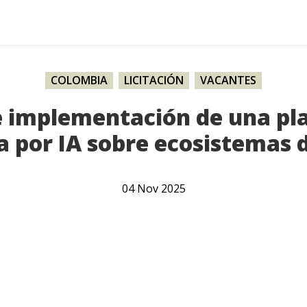
COLOMBIA
,
LICITACIÓN
,
VACANTES
e implementación de una pl
 por IA sobre ecosistemas d
04
Nov
2025