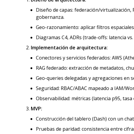
Diseño de capas: federación/virtualización,
gobernanza.
Geo-razonamiento: aplicar filtros espaciale
Diagramas C4, ADRs (trade-offs: latencia vs. f
Implementación de arquitectura:
Conectores y servicios federados: AWS (Ath
RAG federado: extracción de metadatos, chu
Geo-queries delegadas y agregaciones en se
Seguridad: RBAC/ABAC mapeado a IAM/Worksp
Observabilidad: métricas (latencia p95, tasa d
MVP:
Construcción del tablero (Dash) con un cha
Pruebas de paridad: consistencia entre cifras