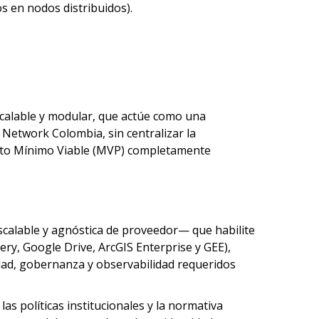
 en nodos distribuidos).
scalable y modular, que actúe como una
d Network Colombia, sin centralizar la
ducto Mínimo Viable (MVP) completamente
alable y agnóstica de proveedor— que habilite
ry, Google Drive, ArcGIS Enterprise y GEE),
idad, gobernanza y observabilidad requeridos
las políticas institucionales y la normativa