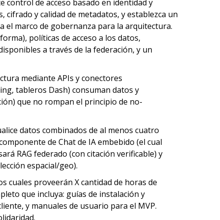
 control de acceso basado en identidad y
, cifrado y calidad de metadatos, y establezca un
a el marco de gobernanza para la arquitectura.
orma), políticas de acceso a los datos,
isponibles a través de la federación, y un
ectura mediante APIs y conectores
oring, tableros Dash) consuman datos y
ación) que no rompan el principio de no-
isualice datos combinados de al menos cuatro
 componente de Chat de IA embebido (el cual
sará RAG federado (con citación verificable) y
lección espacial/geo).
los cuales proveerán X cantidad de horas de
leto que incluya: guías de instalación y
liente, y manuales de usuario para el MVP.
lidaridad.