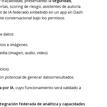
 trazabilidad, preservando la
seguridad,
lertas, scoring de riesgo, asistentes de autoría
hat de IA federado embebido en un app en Dash
nte conversacional bajo los permisos
e datos:
tos e imágenes.
dia (imagen, audio, video).
cios).
on potencial de generar datos/resultados.
a por IA
, cuyo funcionamiento será validado a
ntegración federada de analítica y capacidades