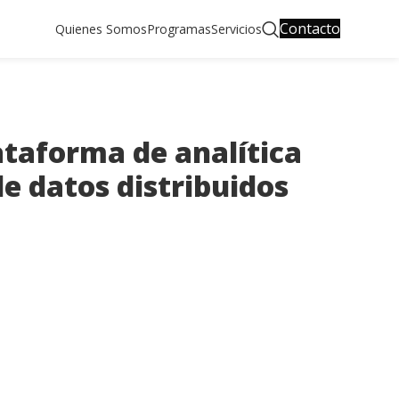
Contacto
Quienes Somos
Programas
Servicios
ataforma de analítica
e datos distribuidos