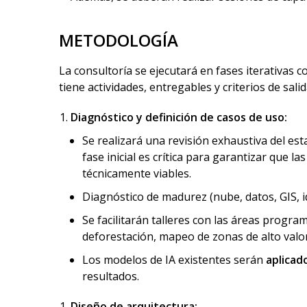
METODOLOGÍA
La consultoría se ejecutará en fases iterativas 
tiene actividades, entregables y criterios de sa
Diagnóstico y definición de casos de uso:
Se realizará una revisión exhaustiva del est
fase inicial es crítica para garantizar que 
técnicamente viables.
Diagnóstico de madurez (nube, datos, GIS, i
Se facilitarán talleres con las áreas progra
deforestación, mapeo de zonas de alto valor
Los modelos de IA existentes serán
aplicad
resultados.
Diseño de arquitectura: