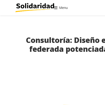
Menu
Consultoría: Diseño 
federada potenciada