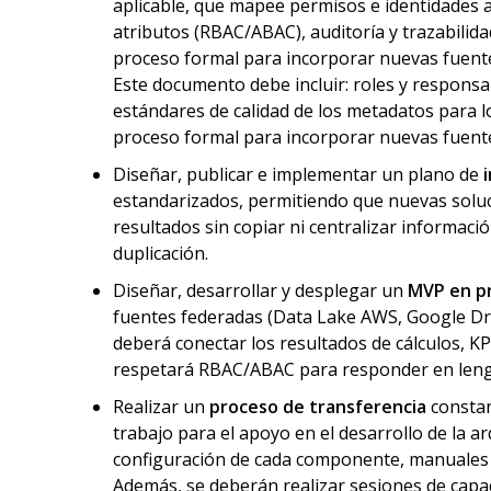
aplicable, que mapee permisos e identidades 
atributos (RBAC/ABAC), auditoría y trazabilida
proceso formal para incorporar nuevas fuente
Este documento debe incluir: roles y responsab
estándares de calidad de los metadatos para lo
proceso formal para incorporar nuevas fuente
Diseñar, publicar e implementar un plano de
estandarizados, permitiendo que nuevas soluci
resultados sin copiar ni centralizar informació
duplicación.
Diseñar, desarrollar y desplegar un
MVP en p
fuentes federadas (Data Lake AWS, Google Dri
deberá conectar los resultados de cálculos, KPI
respetará RBAC/ABAC para responder en lenguaje
Realizar un
proceso de transferencia
constan
trabajo para el apoyo en el desarrollo de la 
configuración de cada componente, manuales d
Además, se deberán realizar sesiones de capaci