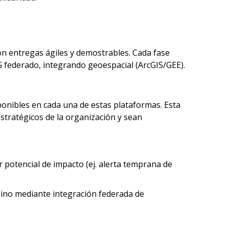
con entregas ágiles y demostrables. Cada fase
AG federado, integrando geoespacial (ArcGIS/GEE).
sponibles en cada una de estas plataformas. Esta
estratégicos de la organización y sean
or potencial de impacto (ej. alerta temprana de
 sino mediante integración federada de