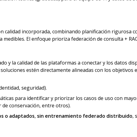
con calidad incorporada, combinando planificación rigurosa 
lida medibles. El enfoque prioriza federación de consulta + R
ado y la calidad de las plataformas a conectar y los datos di
las soluciones estén directamente alineadas con los objetivos 
dentidad, seguridad).
máticas para identificar y priorizar los casos de uso con may
 de conservación, entre otros).
os o adaptados
,
sin entrenamiento federado distribuido
,