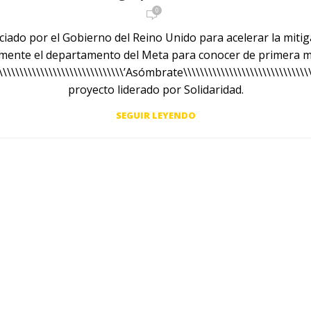
0
ado por el Gobierno del Reino Unido para acelerar la mitiga
emente el departamento del Meta para conocer de primera 
\\\\\\\\\\\\\\\\\\\\\\\\\\\\\\\’Asómbrate\\\\\\\\\\\\\\\\\\\\\\\\\\\\\\\\
proyecto liderado por Solidaridad.
SEGUIR LEYENDO