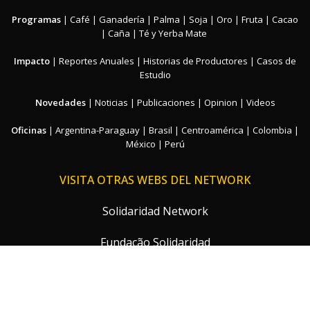
Programas
|
Café
|
Ganadería
|
Palma
|
Soja
|
Oro
|
Fruta
|
Cacao
|
Caña
|
Té y Yerba Mate
Impacto
|
Reportes Anuales
|
Historias de Productores
|
Casos de
Estudio
Novedades
|
Noticias
|
Publicaciones
|
Opinion
|
Videos
Oficinas
|
Argentina-Paraguay
|
Brasil
|
Centroamérica
|
Colombia
|
México
|
Perú
VISITA OTRAS WEBS DEL NETWORK
Solidaridad Network
Fundação Solidaridad
Solidaridad Países Bajos
Solidaridad Alemania