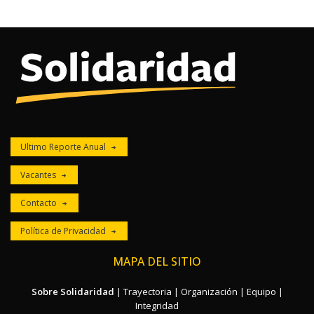
Ultimo Reporte Anual
Vacantes
Contacto
Política de Privacidad
MAPA DEL SITIO
Sobre Solidaridad
|
Trayectoria
|
Organización
|
Equipo
|
Integridad