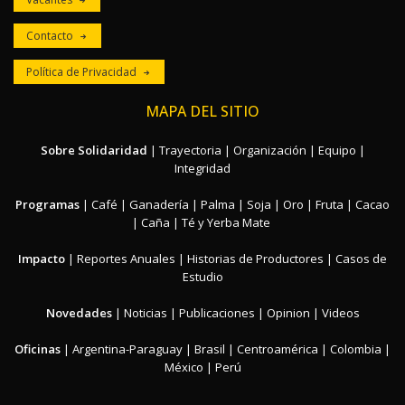
Contacto
Política de Privacidad
MAPA DEL SITIO
Sobre Solidaridad
|
Trayectoria
|
Organización
|
Equipo
|
Integridad
Programas
|
Café
|
Ganadería
|
Palma
|
Soja
|
Oro
|
Fruta
|
Cacao
|
Caña
|
Té y Yerba Mate
Impacto
|
Reportes Anuales
|
Historias de Productores
|
Casos de
Estudio
Novedades
|
Noticias
|
Publicaciones
|
Opinion
|
Videos
Oficinas
|
Argentina-Paraguay
|
Brasil
|
Centroamérica
|
Colombia
|
México
|
Perú