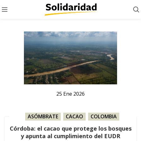
25
Ene
2026
ASÓMBRATE
,
CACAO
,
COLOMBIA
,
OPINIÓN
Córdoba: el cacao que protege los bosques
y apunta al cumplimiento del EUDR