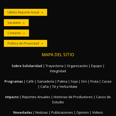
Ultimo Reporte Anual
Vacantes
Contacto
Política de Privacidad
MAPA DEL SITIO
Sobre Solidaridad
|
Trayectoria
|
Organización
|
Equipo
|
Integridad
Programas
|
Café
|
Ganadería
|
Palma
|
Soja
|
Oro
|
Fruta
|
Cacao
|
Caña
|
Té y Yerba Mate
Impacto
|
Reportes Anuales
|
Historias de Productores
|
Casos de
Estudio
Novedades
|
Noticias
|
Publicaciones
|
Opinion
|
Videos