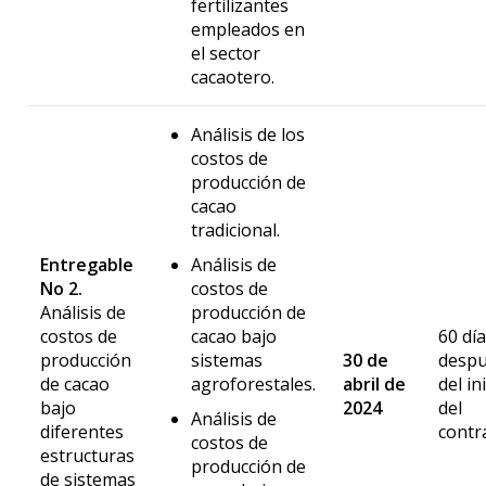
fertilizantes
empleados en
el sector
cacaotero.
Análisis de los
costos de
producción de
cacao
tradicional.
Entregable
Análisis de
No 2.
costos de
Análisis de
producción de
costos de
cacao bajo
60 dí
producción
sistemas
30 de
desp
de cacao
agroforestales.
abril de
del in
bajo
2024
del
Análisis de
diferentes
contr
costos de
estructuras
producción de
de sistemas