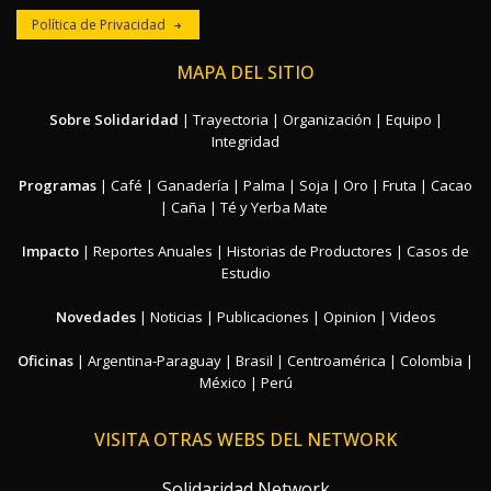
Política de Privacidad
MAPA DEL SITIO
Sobre Solidaridad
|
Trayectoria
|
Organización
|
Equipo
|
Integridad
Programas
|
Café
|
Ganadería
|
Palma
|
Soja
|
Oro
|
Fruta
|
Cacao
|
Caña
|
Té y Yerba Mate
Impacto
|
Reportes Anuales
|
Historias de Productores
|
Casos de
Estudio
Novedades
|
Noticias
|
Publicaciones
|
Opinion
|
Videos
Oficinas
|
Argentina-Paraguay
|
Brasil
|
Centroamérica
|
Colombia
|
México
|
Perú
VISITA OTRAS WEBS DEL NETWORK
Solidaridad Network