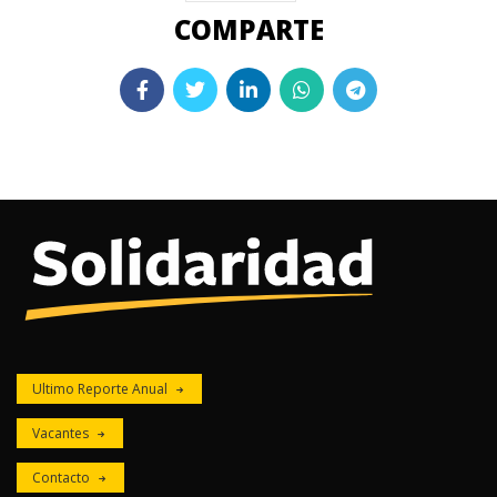
Ultimo Reporte Anual
Vacantes
Contacto