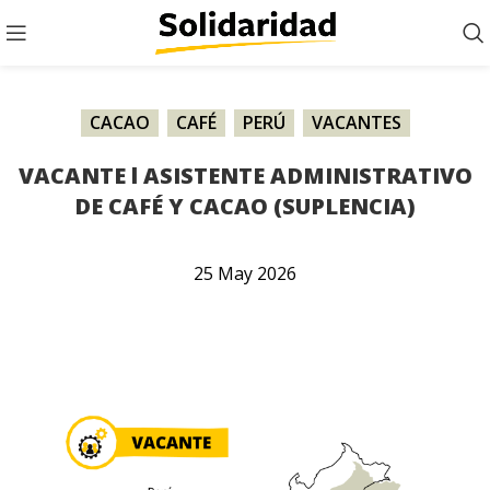
CACAO
,
CAFÉ
,
PERÚ
,
VACANTES
VACANTE l ASISTENTE ADMINISTRATIVO
DE CAFÉ Y CACAO (SUPLENCIA)
25
May
2026