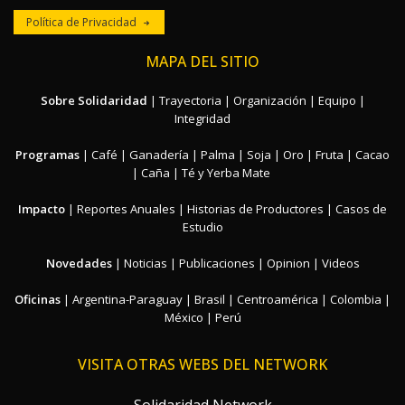
Política de Privacidad
MAPA DEL SITIO
Sobre Solidaridad
|
Trayectoria
|
Organización
|
Equipo
|
Integridad
Programas
|
Café
|
Ganadería
|
Palma
|
Soja
|
Oro
|
Fruta
|
Cacao
|
Caña
|
Té y Yerba Mate
Impacto
|
Reportes Anuales
|
Historias de Productores
|
Casos de
Estudio
Novedades
|
Noticias
|
Publicaciones
|
Opinion
|
Videos
Oficinas
|
Argentina-Paraguay
|
Brasil
|
Centroamérica
|
Colombia
|
México
|
Perú
VISITA OTRAS WEBS DEL NETWORK