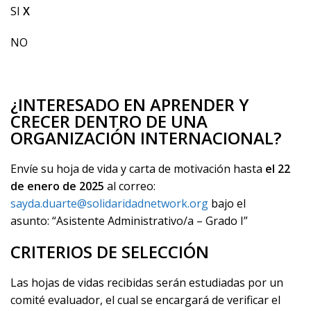
SI
X
NO
¿INTERESADO EN APRENDER Y
CRECER DENTRO DE UNA
ORGANIZACIÓN INTERNACIONAL?
Envíe su hoja de vida y carta de motivación
hasta
el 22
de enero de 2025
al correo:
sayda.duarte@solidaridadnetwork.org
bajo el
asunto:
“
Asistente Administrativo/a – Grado I
”
CRITERIOS DE SELECCIÓN
Las hojas de vidas recibidas serán estudiadas por un
comité evaluador, el cual se encargará de verificar el