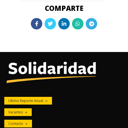
Ultimo Reporte Anual
Vacantes
Contacto