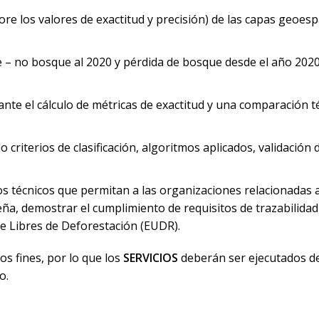
ore los valores de exactitud y precisión) de las capas geoe
– no bosque al 2020 y pérdida de bosque desde el año 2020 h
ante el cálculo de métricas de exactitud y una comparación t
 criterios de clasificación, algoritmos aplicados, validació
 técnicos que permitan a las organizaciones relacionadas a
a, demostrar el cumplimiento de requisitos de trazabilidad
e Libres de Deforestación (EUDR).
s fines, por lo que los
SERVICIOS
deberán ser ejecutados de
o.