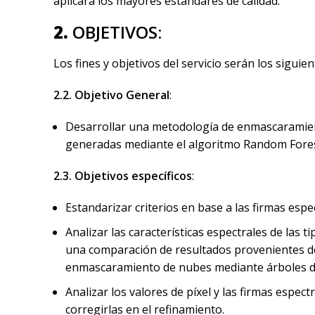
aplicará los mayores estándares de calidad.
2.
OBJETIVOS:
Los fines y objetivos del servicio serán los siguie
2.2. Objetivo General
:
Desarrollar una metodología de enmascaramient
generadas mediante el algoritmo Random Forest c
2.3. Objetivos específicos
:
Estandarizar criterios en base a las firmas espe
Analizar las características espectrales de las 
una comparación de resultados provenientes de 
enmascaramiento de nubes mediante árboles de
Analizar los valores de píxel y las firmas espe
corregirlas en el refinamiento.