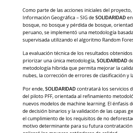
Como parte de las acciones iniciales del proyecto,
Información Geográfica – SIG de
SOLIDARIDAD
en
bosque, no bosque y pérdida de bosque, orientadas
peruano, se implementó una metodología basada e
supervisada utilizando el algoritmo Random Fores
La evaluación técnica de los resultados obtenido
priorizar una única metodología,
SOLIDARIDAD
d
metodología híbrida que permita mejorar la calida
nubes, la corrección de errores de clasificación y l
Por ende,
SOLIDARIDAD
contratará los servicios d
del piloto PFF, orientada al refinamiento metodol
nuevos modelos de machine learning. El énfasis del
de decisión binarios y la validación de las capas g
el cumplimiento de los requisitos de no deforest
motivo determinante para su futura contratación