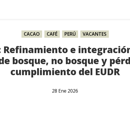
CACAO
,
CAFÉ
,
PERÚ
,
VACANTES
: Refinamiento e integració
de bosque, no bosque y pérd
cumplimiento del EUDR
28
Ene
2026