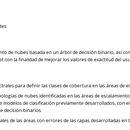
ntes:
o de nubes basada en un árbol de decisión binario, así co
on la finalidad de mejorar los valores de exactitud del usua
ctrales para definir las clases de cobertura en las áreas de e
tipologías de nubes identificadas en las áreas de escalamiento
modelos de clasificación previamente desarrollados, con el f
 decisión binarios.
ctrales de las áreas con errores de las capas desarrolladas e