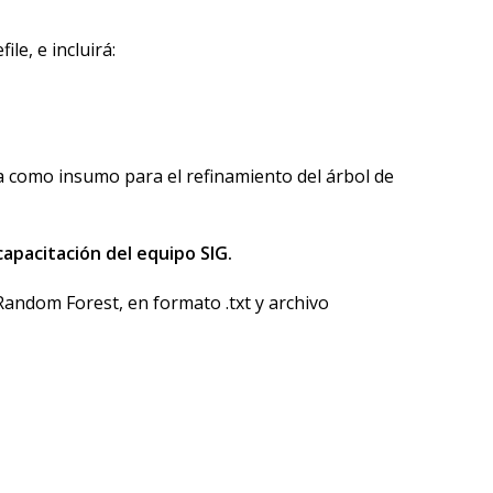
e, e incluirá
:
a como insumo para el refinamiento del árbol de
capacitación del equipo SIG.
Random Forest, en formato .txt y archivo