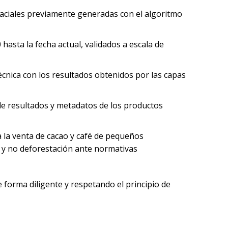
spaciales previamente generadas con el algoritmo
asta la fecha actual, validados a escala de
écnica con los resultados obtenidos por las capas
n de resultados y metadatos de los productos
 la venta de cacao y café de pequeños
 y no deforestación ante normativas
 forma diligente y respetando el principio de