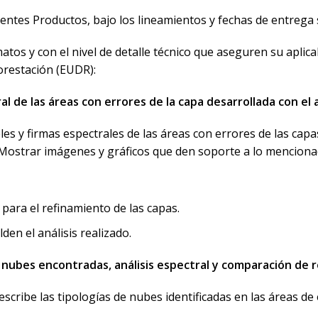
ientes Productos, bajo los lineamientos y fechas de entrega
os y con el nivel de detalle técnico que aseguren su aplica
restación (EUDR):
tral de las áreas con errores de la capa desarrollada con e
eles y firmas espectrales de las áreas con errores de las ca
 Mostrar imágenes y gráficos que den soporte a lo mencionado
para el refinamiento de las capas.
den el análisis realizado.
de nubes encontradas, análisis espectral y comparación de
escribe las tipologías de nubes identificadas en las áreas d