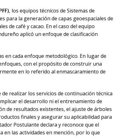
PFF)
, los equipos técnicos de Sistemas de
s para la generación de capas geoespaciales de
s de café y cacao. En el caso del equipo
dureño aplicó un enfoque de clasificación
as en cada enfoque metodológico. En lugar de
enfoques, con el propósito de construir una
larmente en lo referido al enmascaramiento de
de realizar los servicios de continuación técnica
mplicar el desarrollo ni el entrenamiento de
ón de resultados existentes, el ajuste de árboles
productos finales y asegurar su aplicabilidad para
estador Postulante declara y reconoce que el
 en las actividades en mención, por lo que