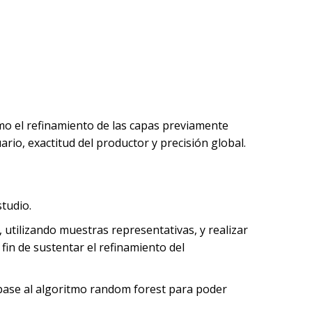
mo el refinamiento de las capas previamente
rio, exactitud del productor y precisión global.
studio.
, utilizando muestras representativas, y realizar
in de sustentar el refinamiento del
n base al algoritmo random forest para poder