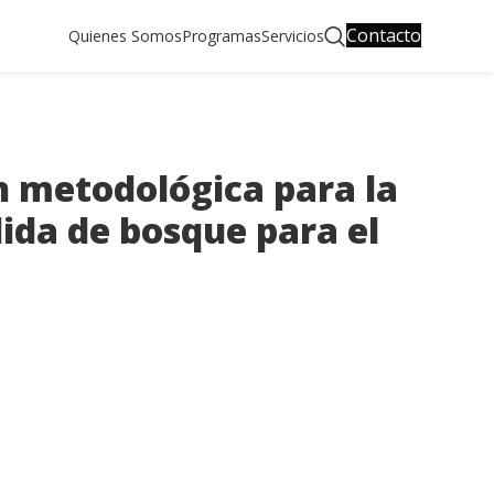
Contacto
Quienes Somos
Programas
Servicios
n metodológica para la
ida de bosque para el