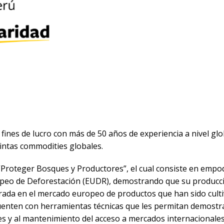
fines de lucro con más de 50 años de experiencia a nivel glo
tintas commodities globales.
Proteger Bosques y Productores”, el cual consiste en empo
eo de Deforestación (EUDR), demostrando que su producción
ntrada en el mercado europeo de productos que han sido cult
enten con herramientas técnicas que les permitan demostrar
es y al mantenimiento del acceso a mercados internacionales