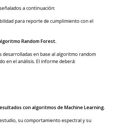
 señalados a continuación:
bilidad para reporte de cumplimiento con el
l algoritmo Random Forest.
pas desarrolladas en base al algoritmo random
 en el análisis. El informe deberá:
 resultados con algoritmos de Machine Learning.
e estudio, su comportamiento espectral y su