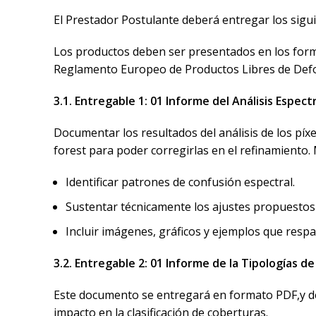
El Prestador Postulante deberá entregar los sigu
Los productos deben ser presentados en los format
Reglamento Europeo de Productos Libres de Defo
3.1. Entregable 1
: 01 Informe del Análisis Espec
Documentar los resultados del análisis de los píx
forest para poder corregirlas en el refinamiento.
Identificar patrones de confusión espectral.
Sustentar técnicamente los ajustes propuestos 
Incluir imágenes, gráficos y ejemplos que respal
3.2. Entregable 2
: 01 Informe de la Tipologías 
Este documento se entregará en formato
P
DF,y d
impacto en la clasificación de coberturas.