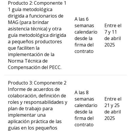
Producto 2: Componente 1
1 guía metodológica
dirigida a funcionarios de
A las 6
MAG (para brindar
semanas
Entre el
asistencia técnica) y otra
calendario
7 y 11
guía metodológica dirigida
desde la
de abril
a pequeños productores
firma del
2025
que faciliten la
contrato
implementación de la
Norma Técnica de
Compensación del PECC.
Producto 3: Componente 2
Informe de acuerdos de
A las 8
colaboración, definición de
semanas
Entre el
roles y responsabilidades y
calendario
21 y 25
plan de trabajo para
desde la
de abril
implementar una
firma del
2025
aplicación práctica de las
contrato
guías en los pequeños