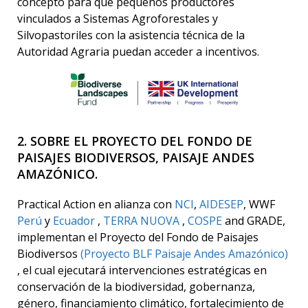
concepto para que pequeños productores
vinculados a Sistemas Agroforestales y
Silvopastoriles con la asistencia técnica de la
Autoridad Agraria puedan acceder a incentivos.
2. SOBRE EL PROYECTO DEL FONDO DE
PAISAJES BIODIVERSOS, PAISAJE ANDES
AMAZÓNICO.
Practical Action en alianza con
NCI
,
AIDESEP
, WWF
Perú
y
Ecuador
,
TERRA NUOVA
,
COSPE
and GRADE,
implementan el Proyecto del Fondo de Paisajes
Biodiversos
(Proyecto BLF Paisaje Andes Amazónico)
, el cual ejecutará intervenciones estratégicas en
conservación de la biodiversidad, gobernanza,
género, financiamiento climático, fortalecimiento de