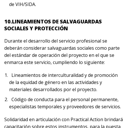
de VIH/SIDA.
10.LINEAMIENTOS DE SALVAGUARDAS
SOCIALES Y PROTECCIÓN
Durante el desarrollo del servicio profesional se
deberán considerar salvaguardas sociales como parte
del estándar de operación del proyecto en el que se
enmarca este servicio, cumpliendo lo siguiente:
Lineamientos de interculturalidad y de promoción
de la equidad de género en las actividades y
materiales desarrollados por el proyecto.
Código de conducta para el personal permanente,
especialistas temporales y proveedores de servicios.
Solidaridad en articulación con Practical Action brindará
capacitación sobre estos instrumentos, para la puesta