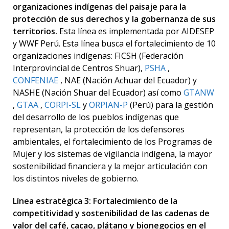
organizaciones indígenas del paisaje para la
protección de sus derechos y la gobernanza de sus
territorios.
Esta línea es implementada por AIDESEP
y WWF Perú. Esta línea busca el fortalecimiento de 10
organizaciones indígenas: FICSH (Federación
Interprovincial de Centros Shuar),
PSHA
,
CONFENIAE
, NAE (Nación Achuar del Ecuador) y
NASHE (Nación Shuar del Ecuador) así como
GTANW
,
GTAA
,
CORPI-SL
y
ORPIAN-P
(Perú) para la gestión
del desarrollo de los pueblos indígenas que
representan, la protección de los defensores
ambientales, el fortalecimiento de los Programas de
Mujer y los sistemas de vigilancia indígena, la mayor
sostenibilidad financiera y la mejor articulación con
los distintos niveles de gobierno.
Línea estratégica 3: Fortalecimiento de la
competitividad y sostenibilidad de las cadenas de
valor del café, cacao, plátano y bionegocios en el