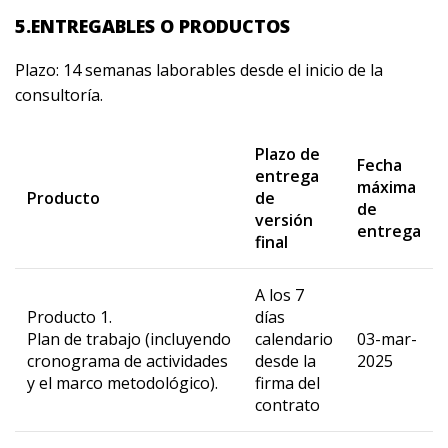
5.ENTREGABLES O PRODUCTOS
Plazo: 14 semanas laborables desde el inicio de la
consultoría.
Plazo de
Fecha
entrega
máxima
Producto
de
de
versión
entrega
final
A los 7
Producto 1.
días
Plan de trabajo (incluyendo
calendario
03-mar-
cronograma de actividades
desde la
2025
y el marco metodológico).
firma del
contrato