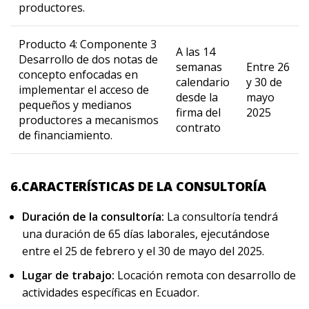
productores.
Producto 4: Componente 3
A las 14
Desarrollo de dos notas de
semanas
Entre 26
concepto enfocadas en
calendario
y 30 de
implementar el acceso de
desde la
mayo
pequeños y medianos
firma del
2025
productores a mecanismos
contrato
de financiamiento.
6.CARACTERÍSTICAS DE LA CONSULTORÍA
Duración de la consultoría:
La consultoría tendrá
una duración de 65 días laborales, ejecutándose
entre el 25 de febrero y el 30 de mayo del 2025.
Lugar de trabajo:
Locación remota con desarrollo de
actividades específicas en Ecuador.