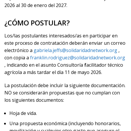
2026 al 30 de enero del 2027.
¿CÓMO POSTULAR?
Los/las postulantes interesados/as en participar en
este proceso de contratación deberán enviar un correo
electrónico a
gabriela.jeffs@solidaridadnetwork.org
,
con copia a
franklin.rodriguez@solidaridadnetwork.org
, indicando en el asunto Consultoría
f
acilitador técnico
agrícola a más tardar el día 11 de mayo 2026.
La postulación debe incluir la siguiente documentación.
NO se considerarán propuestas que no cumplan con
los siguientes documentos:
Hoja de vida.
Una propuesta económica (incluyendo honorarios,
movilización y cualquier otro gasto que asegure el