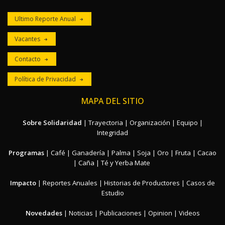
Ultimo Reporte Anual
Vacantes
Contacto
Política de Privacidad
MAPA DEL SITIO
Sobre Solidaridad
|
Trayectoria
|
Organización
|
Equipo
|
Integridad
Programas
|
Café
|
Ganadería
|
Palma
|
Soja
|
Oro
|
Fruta
|
Cacao
|
Caña
|
Té y Yerba Mate
Impacto
|
Reportes Anuales
|
Historias de Productores
|
Casos de
Estudio
Novedades
|
Noticias
|
Publicaciones
|
Opinion
|
Videos