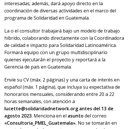
interesadas; además, dará apoyo directo en la
coordinación de diversas actividades en el marco del
programa de Solidaridad en Guatemala.
La o el consultor trabajará bajo un modelo de trabajo
híbrido, colaborando directamente con la Coordinadora
de calidad e impacto para Solidaridad Latinoamérica.
Formará equipo con un grupo multidisciplinario
quienes ejecutarán el proyecto y reportará a la
Gerencia de país en Guatemala.
Envíe su CV (máx. 2 páginas) y una carta de interés en
español
(máx. 1 página)
, que incluya su expectativa de
honorario
s mensuales, considerando entre 20 a 22
horas semanales, con atención a
lucette@solidaridadnetwork.org
antes del 13 de
agosto 2023
. M
enciona en el
asunto
del correo
«Consultoria_PMEL_Guatemala».
No se tomarán en