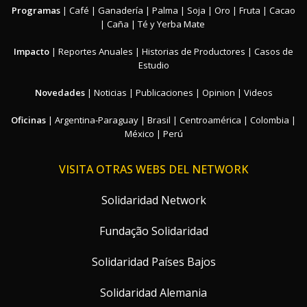
Programas
|
Café
|
Ganadería
|
Palma
|
Soja
|
Oro
|
Fruta
|
Cacao
|
Caña
|
Té y Yerba Mate
Impacto
|
Reportes Anuales
|
Historias de Productores
|
Casos de
Estudio
Novedades
|
Noticias
|
Publicaciones
|
Opinion
|
Videos
Oficinas
|
Argentina-Paraguay
|
Brasil
|
Centroamérica
|
Colombia
|
México
|
Perú
VISITA OTRAS WEBS DEL NETWORK
Solidaridad Network
Fundação Solidaridad
Solidaridad Países Bajos
Solidaridad Alemania