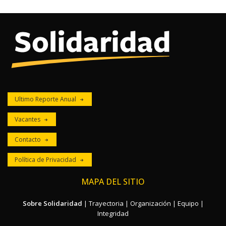
Ultimo Reporte Anual
Vacantes
Contacto
Política de Privacidad
MAPA DEL SITIO
Sobre Solidaridad
|
Trayectoria
|
Organización
|
Equipo
|
Integridad