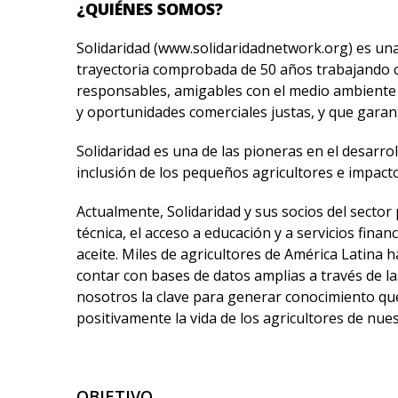
¿QUIÉNES SOMOS?
Solidaridad (www.solidaridadnetwork.org) es un
trayectoria comprobada de 50 años trabajando co
responsables, amigables con el medio ambiente 
y oportunidades comerciales justas, y que garan
Solidaridad es una de las pioneras en el desarrol
inclusión de los pequeños agricultores e impact
Actualmente, Solidaridad y sus socios del sector 
técnica, el acceso a educación y a servicios finan
aceite. Miles de agricultores de América Latina
contar con bases de datos amplias a través de l
nosotros la clave para generar conocimiento que 
positivamente la vida de los agricultores de nues
OBJETIVO