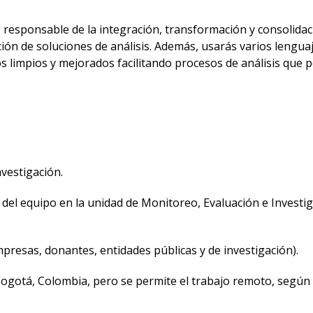
, responsable de la integración, transformación y consolida
ón de soluciones de análisis. Además, usarás varios lenguaj
 limpios y mejorados facilitando procesos de análisis que p
nvestigación.
 del equipo en la unidad de Monitoreo, Evaluación e Investig
presas, donantes, entidades públicas y de investigación).
n Bogotá, Colombia, pero se permite el trabajo remoto, según 