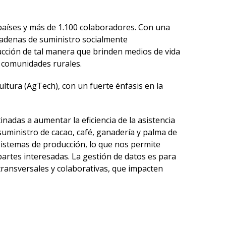
países y más de 1.100 colaboradores. Con una
 cadenas de suministro socialmente
ucción de tal manera que brinden medios de vida
a comunidades rurales.
cultura (AgTech), con un fuerte énfasis en la
inadas a aumentar la eficiencia de la asistencia
e suministro de cacao, café, ganadería y palma de
 sistemas de producción, lo que nos permite
partes interesadas. La gestión de datos es para
 transversales y colaborativas, que impacten