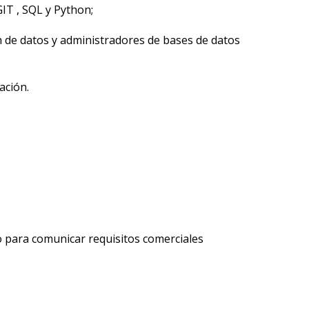
GIT , SQL y Python;
n de datos y administradores de bases de datos
ación.
mo para comunicar requisitos comerciales