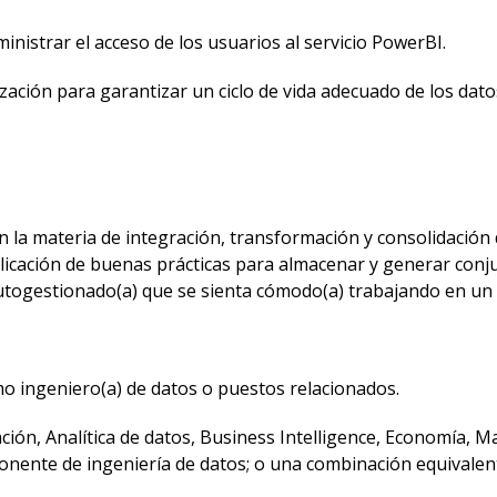
ministrar el acceso de los usuarios al servicio PowerBI.
zación para garantizar un ciclo de vida adecuado de los dato
 en la materia de integración, transformación y consolidación
aplicación de buenas prácticas para almacenar y generar con
utogestionado(a) que se sienta cómodo(a) trabajando en un e
 ingeniero(a) de datos o puestos relacionados.
ión, Analítica de datos, Business Intelligence, Economía, Ma
nente de ingeniería de datos; o una combinación equivalent