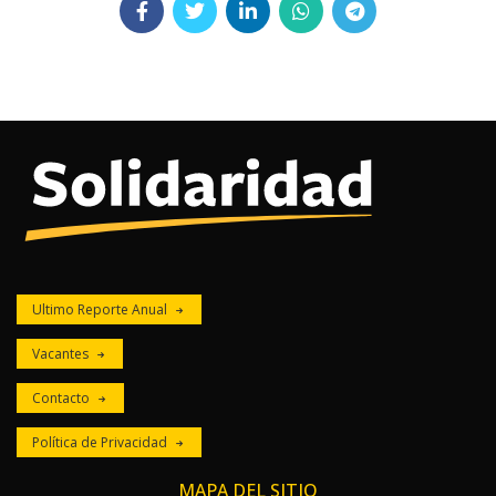
Ultimo Reporte Anual
Vacantes
Contacto
Política de Privacidad
MAPA DEL SITIO