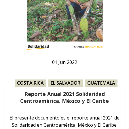
01
Jun
2022
COSTA RICA
,
EL SALVADOR
,
GUATEMALA
,
HONDURAS
,
MÉXICO
,
NICARAGUA
,
Reporte Anual 2021 Solidaridad
PUBLICACIÓN
Centroamérica, México y El Caribe
El presente documento es el reporte anual 2021 de
Solidaridad en Centroamérica, México y El Caribe.