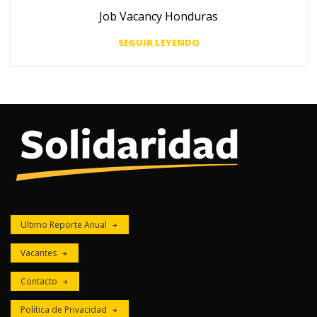
Job Vacancy Honduras
SEGUIR LEYENDO
Ultimo Reporte Anual
Vacantes
Contacto
Política de Privacidad