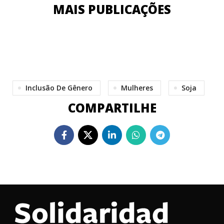
MAIS PUBLICAÇÕES
Inclusão De Gênero
Mulheres
Soja