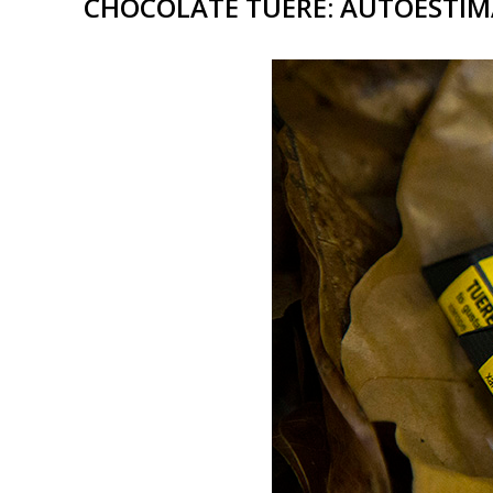
CHOCOLATE TUERÊ: AUTOESTIM