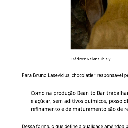
Créditos: Nailana Thiely
Para Bruno Lasevicius, chocolatier responsável p
Como na produção Bean to Bar trabalham
e açúcar, sem aditivos químicos, posso 
refinamento e de maturamento são de res
Dessa forma, o que define a qualidade amêndoa pa