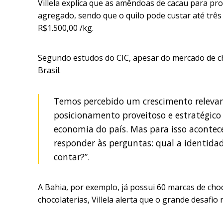
Villela explica que as amêndoas de cacau para pr
agregado, sendo que o quilo pode custar até trê
R$1.500,00 /kg.
Segundo estudos do CIC, apesar do mercado de ch
Brasil.
Temos percebido um crescimento relevan
posicionamento proveitoso e estratégico
economia do país. Mas para isso acontec
responder às perguntas: qual a identidad
contar?”.
A Bahia, por exemplo, já possui 60 marcas de cho
chocolaterias, Villela alerta que o grande desaf