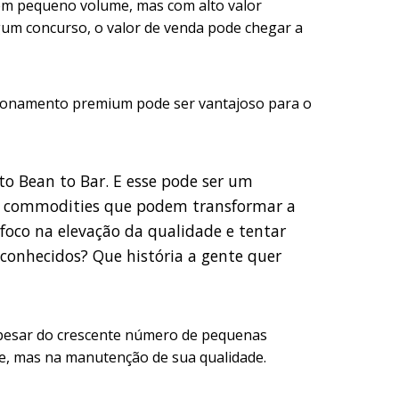
em pequeno volume, mas com alto valor
gum concurso, o valor de venda pode chegar a
icionamento premium pode ser vantajoso para o
o Bean to Bar. E esse pode ser um
cas commodities que podem transformar a
foco na elevação da qualidade e tentar
econhecidos? Que história a gente quer
pesar do crescente número de pequenas
ate, mas na manutenção de sua qualidade.