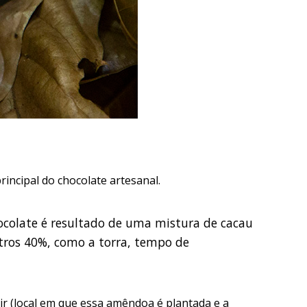
incipal do chocolate artesanal.
colate é resultado de uma mistura de cacau
tros 40%, como a torra, tempo de
ir (local em que essa amêndoa é plantada e a