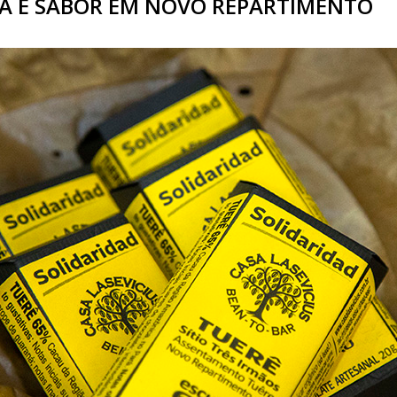
A E SABOR EM NOVO REPARTIMENTO