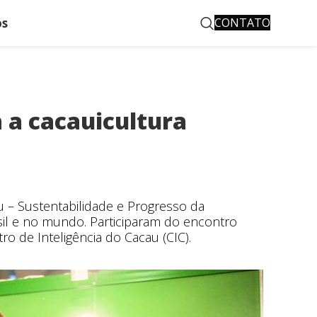
os
CONTATO
 a cacauicultura
 – Sustentabilidade e Progresso da
il e no mundo. Participaram do encontro
ro de Inteligência do Cacau (CIC).