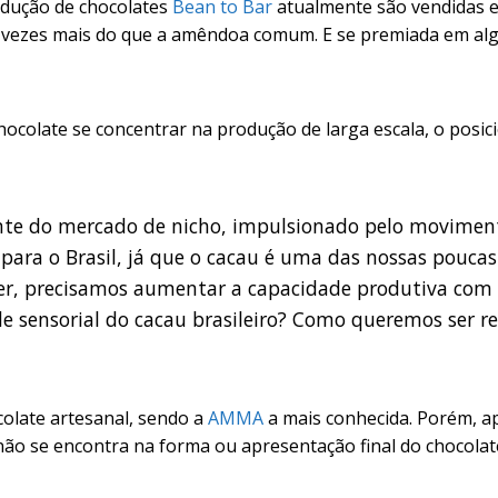
odução de chocolates
Bean to Bar
atualmente são vendidas 
s vezes mais do que a amêndoa comum. E se premiada em al
ocolate se concentrar na produção de larga escala, o pos
te do mercado de nicho, impulsionado pelo moviment
 para o Brasil, já que o cacau é uma das nossas pou
er, precisamos aumentar a capacidade produtiva com 
e sensorial do cacau brasileiro? Como queremos ser r
colate artesanal, sendo a
AMMA
a mais conhecida. Porém, a
io não se encontra na forma ou apresentação final do chocol