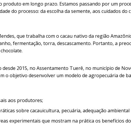
do produto em longo prazo. Estamos passando por um proc
dade do processo: da escolha da semente, aos cuidados do c
endes, que trabalha com o cacau nativo da região Amazônic
amanho, fermentação, torra, descascamento. Portanto, a pre
chocolate.
ado desde 2015, no Assentamento Tuerê, no município de No
om o objetivo desenvolver um modelo de agropecuária de b
sais aos produtores;
áticas sobre cacauicultura, pecuária, adequação ambiental 
reas experimentais que mostram na prática os benefícios d