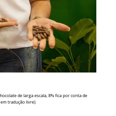
colate de larga escala, 8% fica por conta de
m tradução livre).