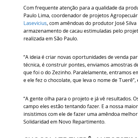
Com frequente atenção para a qualidade da prod
Paulo Lima, coordenador de projetos Agropecuário
Lasevicius
, com amêndoas do produtor José Silva 
armazenamento de cacau estimuladas pelo proje
realizada em São Paulo.
“A ideia é criar novas oportunidades de venda pa
técnica, é construir pontes, enviamos amostras d
que foi o do Zezinho. Paralelamente, entramos 
e ele fez o chocolate, que leva o nome de Tuerê”, e
“A gente olha para o projeto e já vê resultados
campo eles estão tentando fazer. E a nossa maio
insistimos com ele de fazer uma amêndoa melhor
Solidaridad em Novo Repartimento.