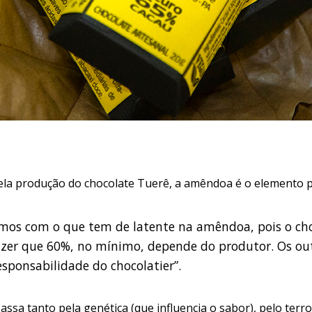
ela produção do chocolate Tuerê, a amêndoa é o elemento pr
os com o que tem de latente na amêndoa, pois o cho
dizer que 60%, no mínimo, depende do produtor. Os ou
ponsabilidade do chocolatier”.
ssa tanto pela genética (que influencia o sabor), pelo terro