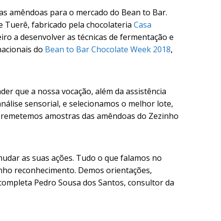
das amêndoas para o mercado do Bean to Bar.
e Tuerê, fabricado pela chocolateria
Casa
eiro a desenvolver as técnicas de fermentação e
nacionais do
Bean to Bar Chocolate Week 2018
,
nder que a nossa vocação, além da assistência
álise sensorial, e selecionamos o melhor lote,
lo, remetemos amostras das amêndoas do Zezinho
mudar as suas ações. Tudo o que falamos no
manho reconhecimento. Demos orientações,
completa Pedro Sousa dos Santos, consultor da