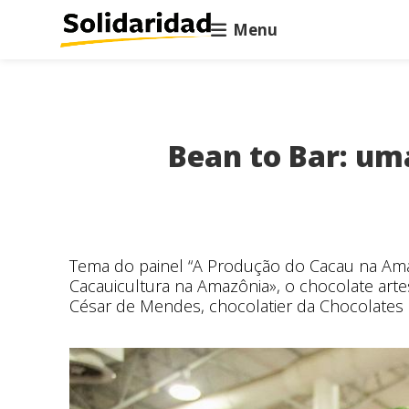
Menu
Bean to Bar: um
Tema do painel “A Produção do Cacau na Ama
Cacauicultura na Amazônia», o chocolate ar
César de Mendes, chocolatier da Chocolates De 