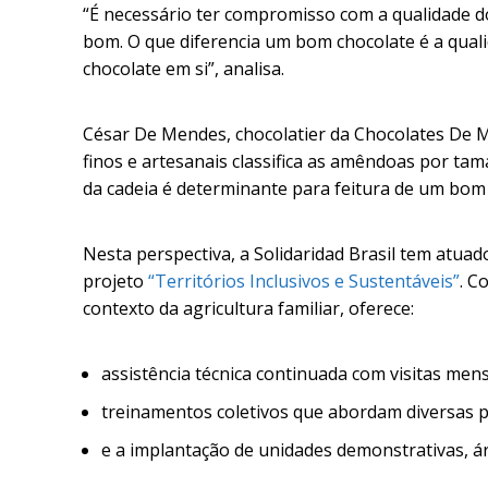
“É necessário ter compromisso com a qualidade 
bom. O que diferencia um bom chocolate é a quali
chocolate em si”, analisa.
César De Mendes, chocolatier da Chocolates De M
finos e artesanais classifica as amêndoas por t
da cadeia é determinante para feitura de um bom 
Nesta perspectiva, a Solidaridad Brasil tem atu
projeto
“Territórios Inclusivos e Sustentáveis”
. C
contexto da agricultura familiar, oferece:
assistência técnica continuada com visitas men
treinamentos coletivos que abordam diversas pr
e a implantação de unidades demonstrativas, á