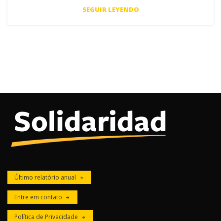
SEGUIR LEYENDO
Último relatório anual
Entre em contato
Política de Privacidade